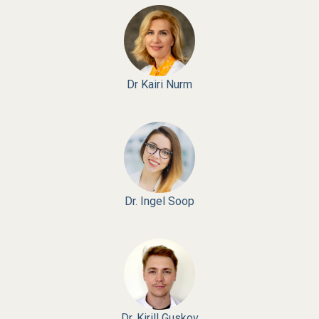
Dr Kairi Nurm
Dr. Ingel Soop
Dr. Kirill Guskov