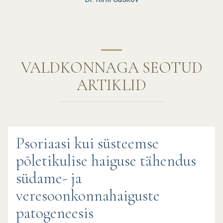
VALDKONNAGA SEOTUD
ARTIKLID
Psoriaasi kui süsteemse
põletikulise haiguse tähendus
südame- ja
veresoonkonnahaiguste
patogeneesis